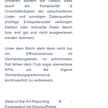
Weiteren besteht die Gefahr, dass
durch die Komplexität &
Unvollständigkeit der verschiedenen
Listen und sonstigen Datenquellen
wichtige Erlöspotenziale verborgen
bleiben oder relevante Daten falsch
bzw. erst gar erst nicht ausgewiesen
werden (können).
Unter dem Strich steht dann nicht nur
ein Effizienzverlust im
Vermarktungsteam, im schlimmsten
Fall fehlen dem Club sogar elementare
KPIs, um die eigene
Vermarktungsperformance
kontinuierlich zu verbessern.
State-of-the-Art-Reporting & -
Forecasting mit SponsoRights