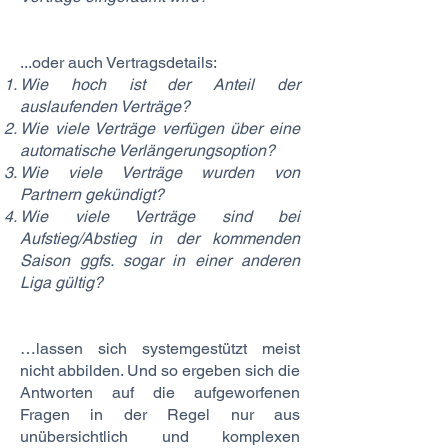
...oder auch Vertragsdetails:
Wie hoch ist der Anteil der
auslaufenden Verträge?
Wie viele Verträge verfügen über eine
automatische Verlängerungsoption?
Wie viele Verträge wurden von
Partnern gekündigt?
Wie viele Verträge sind bei
Aufstieg/Abstieg in der kommenden
Saison ggfs. sogar in einer anderen
Liga gültig?
…lassen sich systemgestützt meist
nicht abbilden. Und so ergeben sich die
Antworten auf die aufgeworfenen
Fragen in der Regel nur aus
unübersichtlich und komplexen