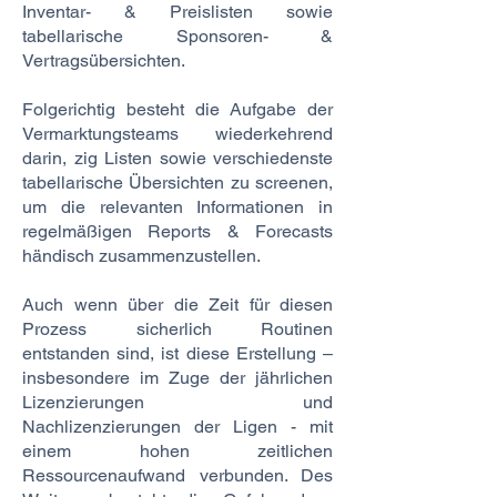
Inventar- & Preislisten sowie
tabellarische Sponsoren- &
Vertragsübersichten.
Folgerichtig besteht die Aufgabe der
Vermarktungsteams wiederkehrend
darin, zig Listen sowie verschiedenste
tabellarische Übersichten zu screenen,
um die relevanten Informatio­nen in
regelmäßigen Reports & Forecasts
händisch zusammenzustellen.
Auch wenn über die Zeit für diesen
Prozess sicherlich Rou­tinen
entstanden sind, ist diese Erstellung –
insbesondere im Zuge der jährlichen
Lizenzierungen und
Nachlizenzierungen der Ligen - mit
einem hohen zeitlichen
Ressourcenaufwand verbunden. Des